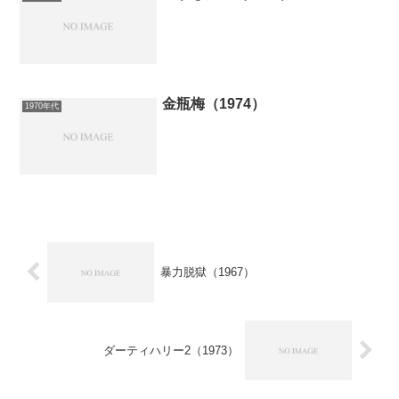
金瓶梅（1974）
1970年代
暴力脱獄（1967）
ダーティハリー2（1973）