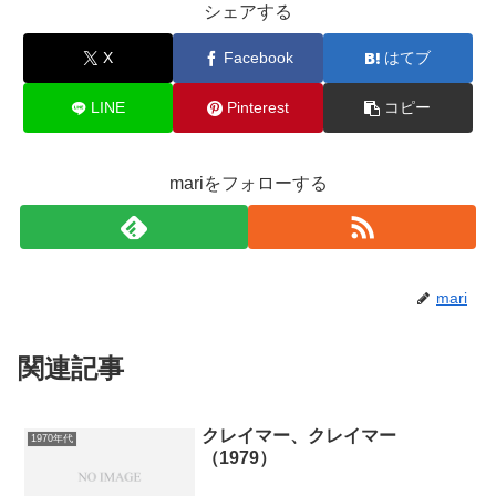
シェアする
X
Facebook
はてブ
LINE
Pinterest
コピー
mariをフォローする
mari
関連記事
クレイマー、クレイマー
1970年代
（1979）