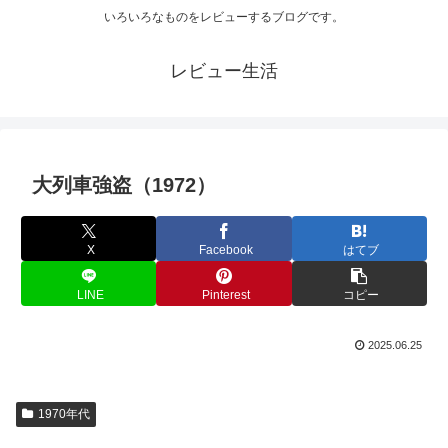
いろいろなものをレビューするブログです。
レビュー生活
大列車強盗（1972）
X
Facebook
はてブ
LINE
Pinterest
コピー
2025.06.25
1970年代