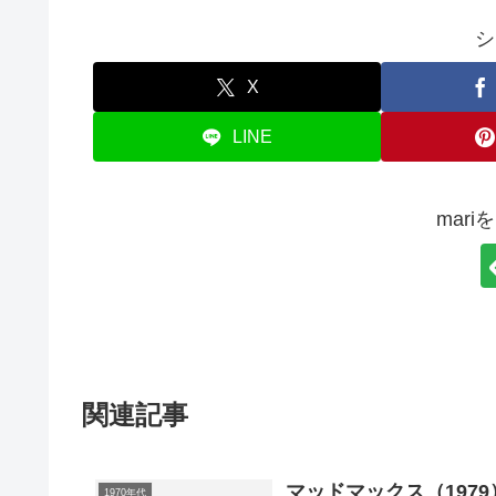
シ
X
LINE
mar
関連記事
マッドマックス（1979
1970年代