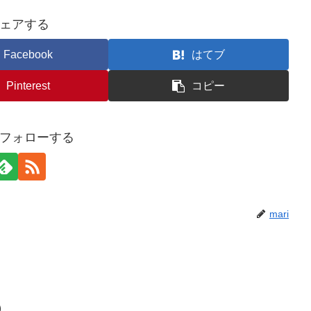
ェアする
Facebook
はてブ
Pinterest
コピー
iをフォローする
mari
）