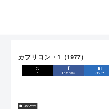
カプリコン・1（1977）
X
Facebook
はてブ
1970年代