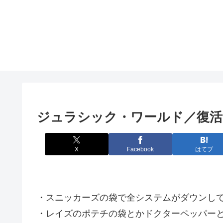
ジュラシック・ワールド／復活の
X
Facebook
はてブ
・スニッカーズの袋で全システムがダウンし
・レイズのポテチの袋とかドクターペッパー