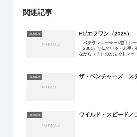
関連記事
F1/エフワン（2025）
2020年代
・ベテランレーサー×若手レ
（2001）と似ている・若手
ながら（？）の方法でトレーニ
ザ・ベンチャーズ スタ
2020年代
ワイルド・スピード／フ
2020年代