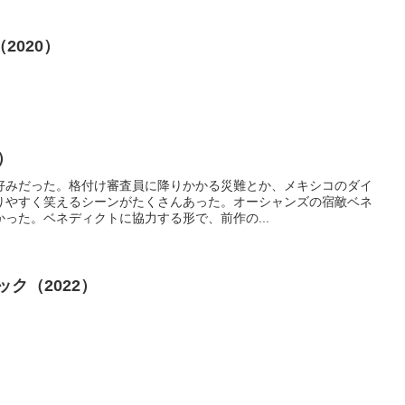
2020）
）
好みだった。格付け審査員に降りかかる災難とか、メキシコのダイ
りやすく笑えるシーンがたくさんあった。オーシャンズの宿敵ベネ
った。ベネディクトに協力する形で、前作の...
ク（2022）