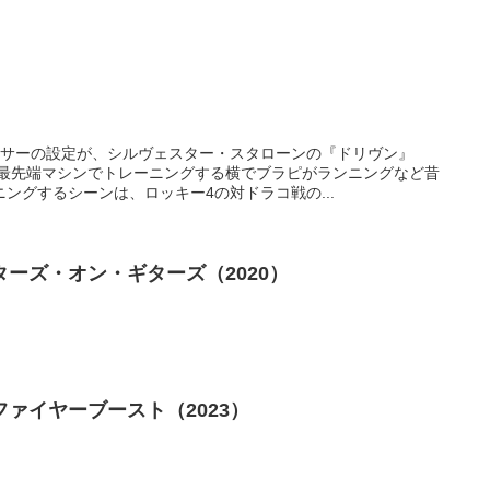
ーサーの設定が、シルヴェスター・スタローンの『ドリヴン』
が最先端マシンでトレーニングする横でブラピがランニングなど昔
ングするシーンは、ロッキー4の対ドラコ戦の...
ーズ・オン・ギターズ（2020）
ァイヤーブースト（2023）