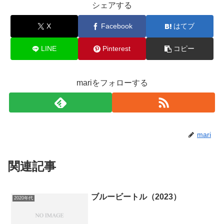
シェアする
X
Facebook
はてブ
LINE
Pinterest
コピー
mariをフォローする
mari
関連記事
ブルービートル（2023）
2020年代