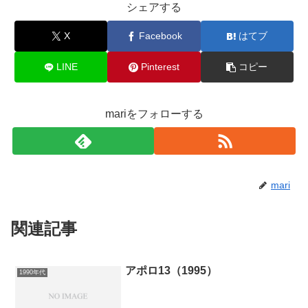
シェアする
X
Facebook
はてブ
LINE
Pinterest
コピー
mariをフォローする
mari
関連記事
アポロ13（1995）
1990年代