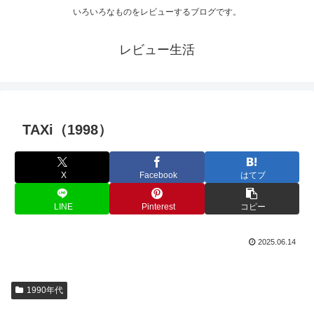
いろいろなものをレビューするブログです。
レビュー生活
TAXi（1998）
X
Facebook
はてブ
LINE
Pinterest
コピー
2025.06.14
1990年代