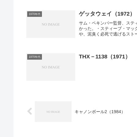
ゲッタウェイ（1972）
1970年代
サム・ペキンパー監督、ステ
かった。・スティーブ・マッ
や、泥臭く必死で逃げるストー
THX－1138（1971）
1970年代
キャノンボール2（1984）