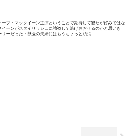
ィーブ・マックイーン主演ということで期待して観たが好みではな
クイーンがスタイリッシュに強盗して逃げおおせるのかと思いき
リーだった・獣医の夫婦にはもうちょっと頑張...