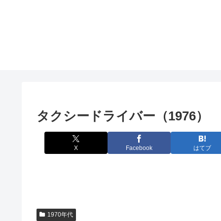
タクシードライバー（1976）
X
Facebook
はてブ
1970年代