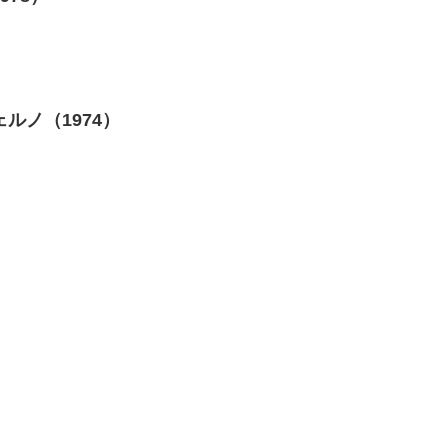
ルノ（1974）