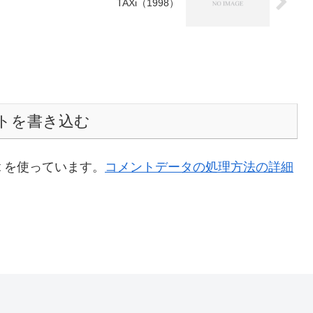
TAXi（1998）
トを書き込む
t を使っています。
コメントデータの処理方法の詳細