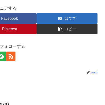
ェアする
Facebook
はてブ
Pinterest
コピー
iをフォローする
mari
978）