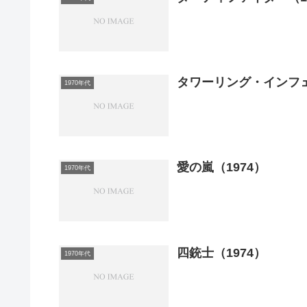
タワーリング・インフェ
1970年代
愛の嵐（1974）
1970年代
四銃士（1974）
1970年代