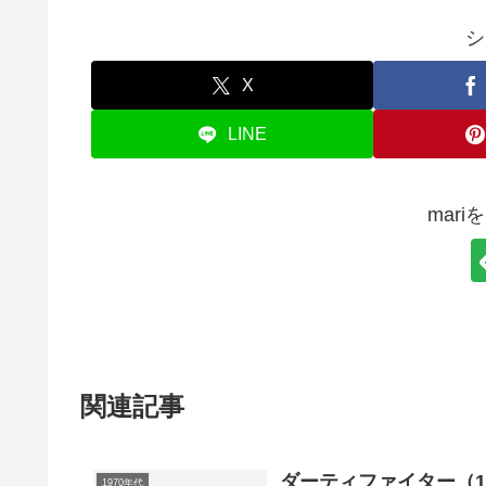
シ
X
LINE
mar
関連記事
ダーティファイター（1
1970年代