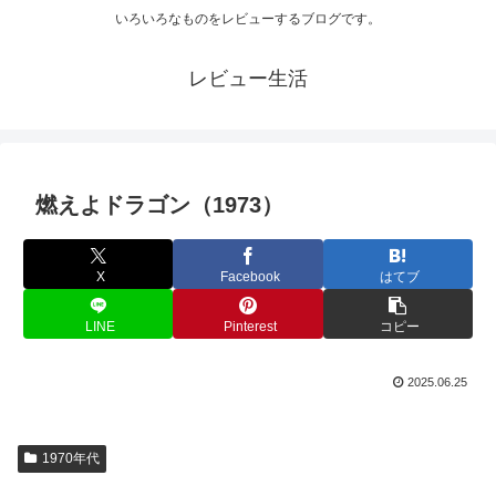
いろいろなものをレビューするブログです。
レビュー生活
燃えよドラゴン（1973）
X
Facebook
はてブ
LINE
Pinterest
コピー
2025.06.25
1970年代