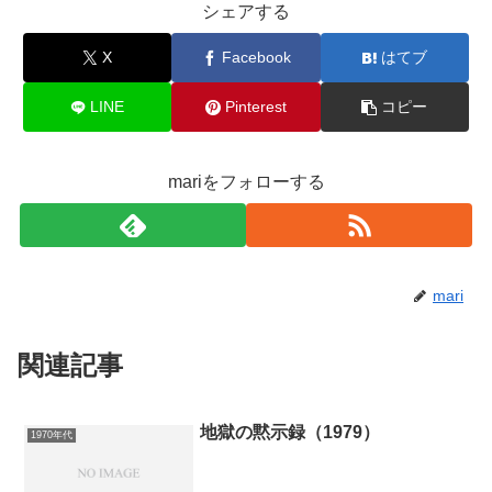
シェアする
X
Facebook
はてブ
LINE
Pinterest
コピー
mariをフォローする
mari
関連記事
地獄の黙示録（1979）
1970年代