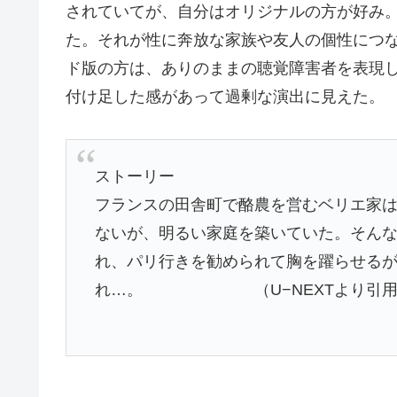
されていてが、自分はオリジナルの方が好み
た。それが性に奔放な家族や友人の個性につ
ド版の方は、ありのままの聴覚障害者を表現
付け足した感があって過剰な演出に見えた。
ストーリー
フランスの田舎町で酪農を営むベリエ家
ないが、明るい家庭を築いていた。そん
れ、パリ行きを勧められて胸を躍らせる
れ…。 （U−NEXTより引用