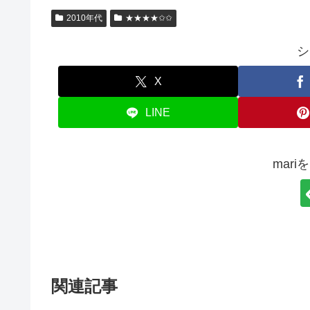
2010年代
★★★★✩✩
シ
X
LINE
mar
関連記事