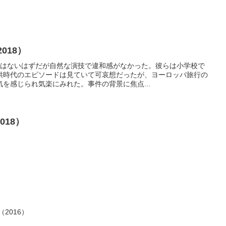
018）
験はないはずだが自然な演技で違和感がなかった。彼らは小学校で
供時代のエピソードは見ていて可哀想だったが、ヨーロッパ旅行の
を感じられ気楽にみれた。事件の背景に焦点...
018）
2016）