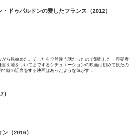
・ドゥパルドンの愛したフランス（2012）
ながら観始めた。そしたら全然違う話だったので混乱した・容疑者
証言を嘘をついてまでするシチュエーションの映画は初めて観たの
で嘘の証言をする映画はあったような気がす...
7）
ン（2016）