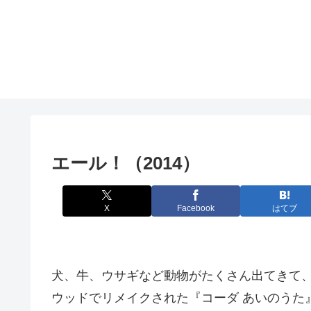
エール！（2014）
X
Facebook
はてブ
犬、牛、ウサギなど動物がたくさん出てきて
ウッドでリメイクされた『コーダ あいのうた