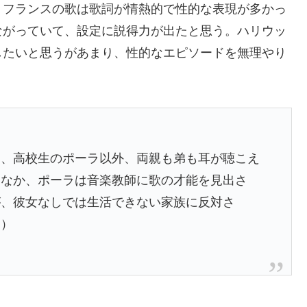
。フランスの歌は歌詞が情熱的で性的な表現が多かっ
ながっていて、設定に説得力が出たと思う。ハリウッ
したいと思うがあまり、性的なエピソードを無理やり
は、高校生のポーラ以外、両親も弟も耳が聴こえ
ななか、ポーラは音楽教師に歌の才能を見出さ
が、彼女なしでは生活できない家族に反対さ
）