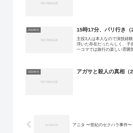
15時17分、パリ行き（2
2010年代
主役3人は本人なので演技経
浮いた存在だったらしく、子
一コマでは旅行の楽しい雰囲気
アガサと殺人の真相（2
2010年代
アニタ 〜世紀のセクハラ事件〜（