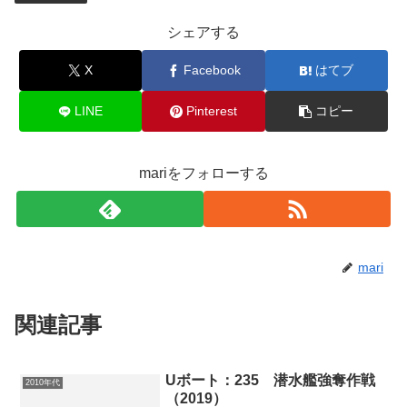
シェアする
X
Facebook
はてブ
LINE
Pinterest
コピー
mariをフォローする
mari
関連記事
Uボート：235 潜水艦強奪作戦
2010年代
（2019）