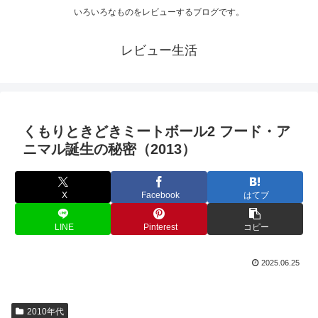
いろいろなものをレビューするブログです。
レビュー生活
くもりときどきミートボール2 フード・ア
ニマル誕生の秘密（2013）
X
Facebook
はてブ
LINE
Pinterest
コピー
2025.06.25
2010年代