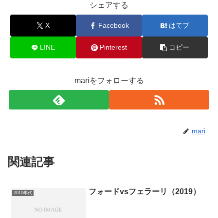
シェアする
X
Facebook
はてブ
LINE
Pinterest
コピー
mariをフォローする
mari
関連記事
フォードvsフェラーリ（2019）
2010年代