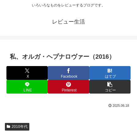
いろいろなものをレビューするブログです。
レビュー生活
私、オルガ・ヘプナロヴァー（2016）
X
Facebook
はてブ
LINE
Pinterest
コピー
2025.06.18
2010年代