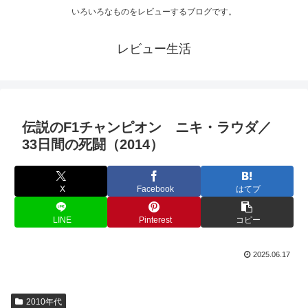
いろいろなものをレビューするブログです。
レビュー生活
伝説のF1チャンピオン ニキ・ラウダ／
33日間の死闘（2014）
X
Facebook
はてブ
LINE
Pinterest
コピー
2025.06.17
2010年代