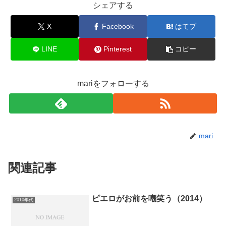
シェアする
X
Facebook
はてブ
LINE
Pinterest
コピー
mariをフォローする
mari
関連記事
ピエロがお前を嘲笑う（2014）
2010年代