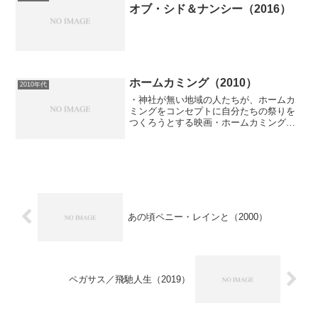
オブ・シド＆ナンシー（2016）
ホームカミング（2010）
2010年代
・神社が無い地域の人たちが、ホームカ
ミングをコンセプトに自分たちの祭りを
つくろうとする映画・ホームカミングと
いう祭りのアイディアについて監督が語
るインタビューがネットにあった。その
インタビューの中で、綿摘み労働者の帰
省を歓迎するシーンが出て...
あの頃ペニー・レインと（2000）
ペガサス／飛馳人生（2019）