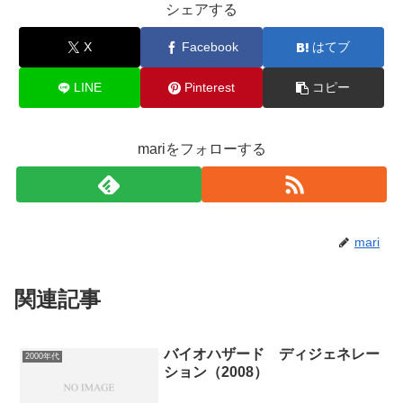
シェアする
X
Facebook
はてブ
LINE
Pinterest
コピー
mariをフォローする
mari
関連記事
バイオハザード ディジェネレー
2000年代
ション（2008）