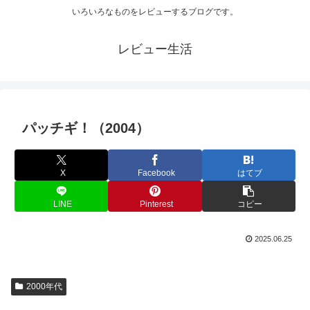
いろいろなものをレビューするブログです。
レビュー生活
パッチギ！（2004）
X
Facebook
はてブ
LINE
Pinterest
コピー
2025.06.25
2000年代