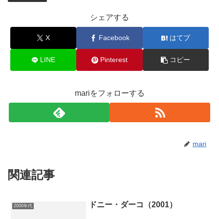
シェアする
X
Facebook
はてブ
LINE
Pinterest
コピー
mariをフォローする
mari
関連記事
ドニー・ダーコ（2001）
2000年代