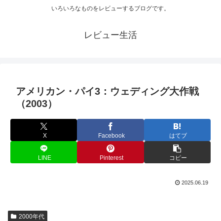
いろいろなものをレビューするブログです。
レビュー生活
アメリカン・パイ3：ウェディング大作戦
（2003）
X
Facebook
はてブ
LINE
Pinterest
コピー
2025.06.19
2000年代