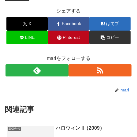
シェアする
X
Facebook
はてブ
LINE
Pinterest
コピー
mariをフォローする
mari
関連記事
ハロウィン II（2009）
2000年代