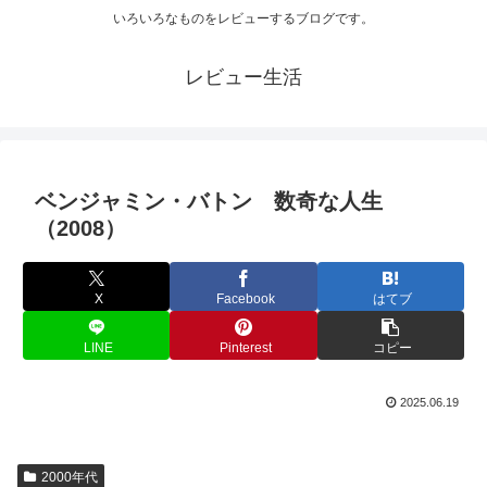
いろいろなものをレビューするブログです。
レビュー生活
ベンジャミン・バトン 数奇な人生
（2008）
X
Facebook
はてブ
LINE
Pinterest
コピー
2025.06.19
2000年代