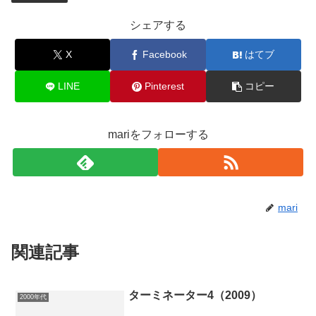
シェアする
X
Facebook
はてブ
LINE
Pinterest
コピー
mariをフォローする
mari
関連記事
ターミネーター4（2009）
2000年代