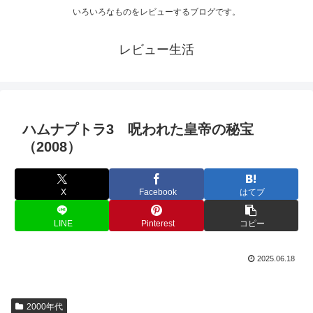
いろいろなものをレビューするブログです。
レビュー生活
ハムナプトラ3 呪われた皇帝の秘宝
（2008）
X
Facebook
はてブ
LINE
Pinterest
コピー
2025.06.18
2000年代