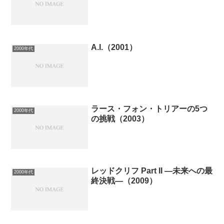
A.I.（2001）
2000年代
ラース・フォン・トリアーの5つ
2000年代
の挑戦（2003）
レッドクリフ Part II ―未来への最
2000年代
終決戦―（2009）