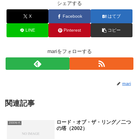
シェアする
X
Facebook
はてブ
LINE
Pinterest
コピー
mariをフォローする
mari
関連記事
ロード・オブ・ザ・リング／二つ
2000年代
の塔（2002）