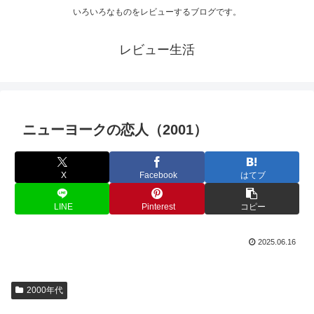
いろいろなものをレビューするブログです。
レビュー生活
ニューヨークの恋人（2001）
X
Facebook
はてブ
LINE
Pinterest
コピー
2025.06.16
2000年代