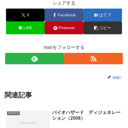
シェアする
X
Facebook
はてブ
LINE
Pinterest
コピー
mariをフォローする
mari
関連記事
バイオハザード ディジェネレー
2000年代
ション（2008）