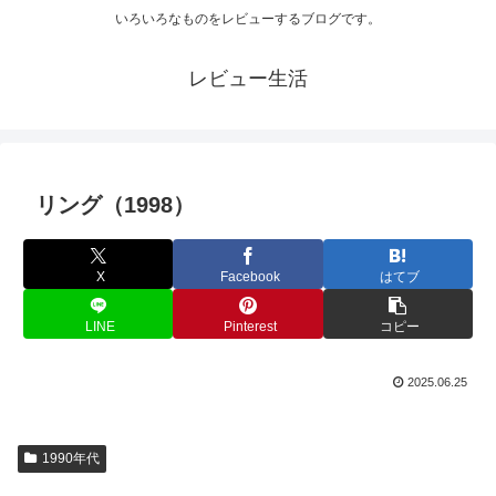
いろいろなものをレビューするブログです。
レビュー生活
リング（1998）
X
Facebook
はてブ
LINE
Pinterest
コピー
2025.06.25
1990年代