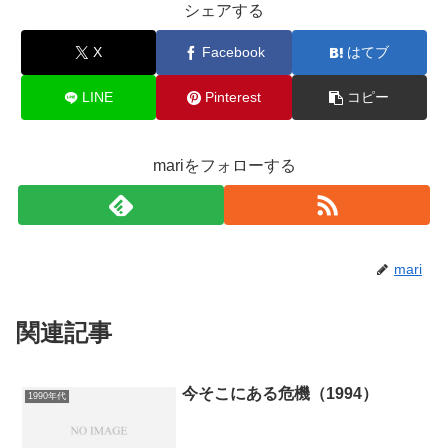
シェアする
X
Facebook
はてブ
LINE
Pinterest
コピー
mariをフォローする
mari
関連記事
今そこにある危機（1994）
1990年代