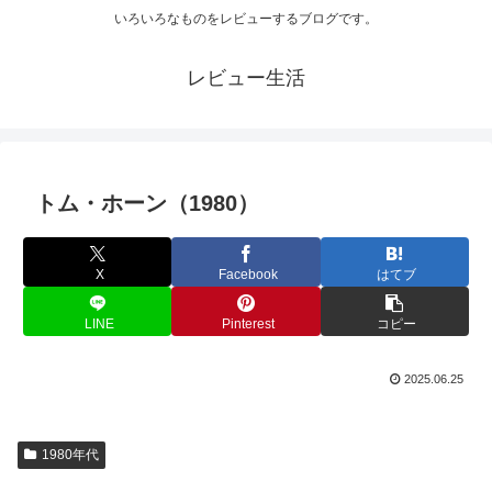
いろいろなものをレビューするブログです。
レビュー生活
トム・ホーン（1980）
X
Facebook
はてブ
LINE
Pinterest
コピー
2025.06.25
1980年代