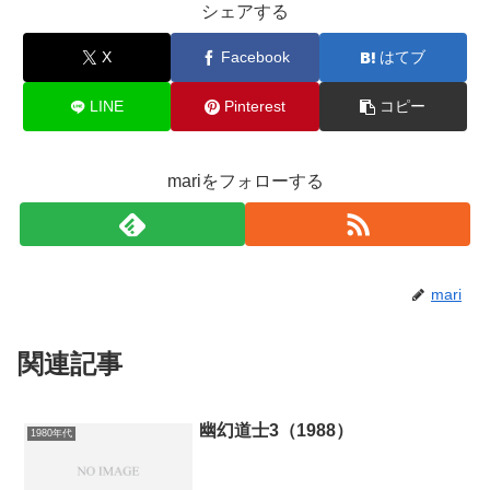
シェアする
X
Facebook
はてブ
LINE
Pinterest
コピー
mariをフォローする
mari
関連記事
幽幻道士3（1988）
1980年代