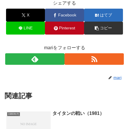
シェアする
X
Facebook
はてブ
LINE
Pinterest
コピー
mariをフォローする
mari
関連記事
タイタンの戦い（1981）
1980年代