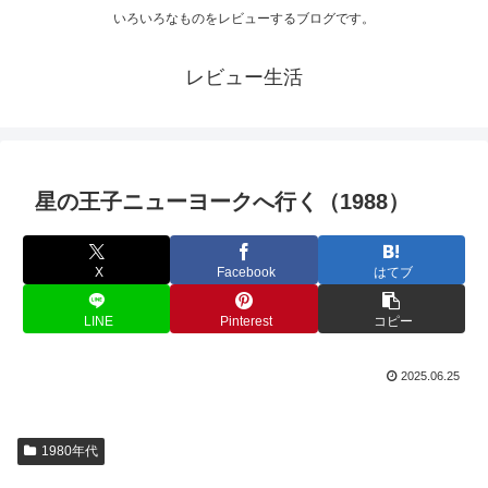
いろいろなものをレビューするブログです。
レビュー生活
星の王子ニューヨークへ行く（1988）
X
Facebook
はてブ
LINE
Pinterest
コピー
2025.06.25
1980年代