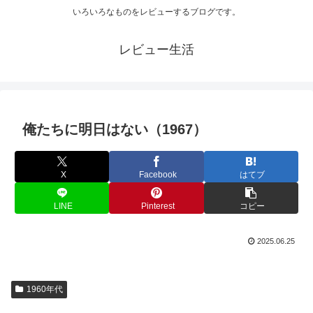
いろいろなものをレビューするブログです。
レビュー生活
俺たちに明日はない（1967）
X
Facebook
はてブ
LINE
Pinterest
コピー
2025.06.25
1960年代