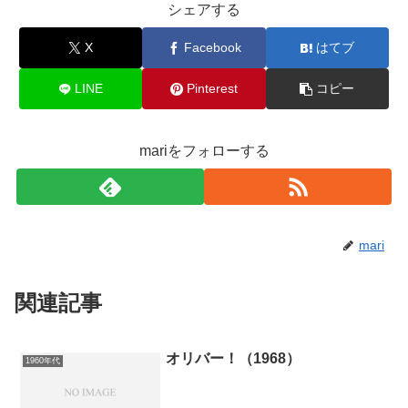
シェアする
X
Facebook
はてブ
LINE
Pinterest
コピー
mariをフォローする
mari
関連記事
オリバー！（1968）
1960年代