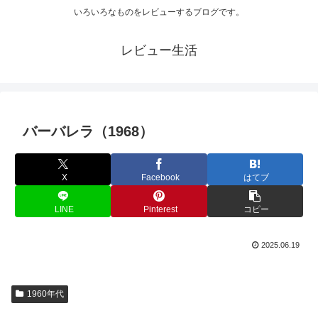
いろいろなものをレビューするブログです。
レビュー生活
バーバレラ（1968）
X
Facebook
はてブ
LINE
Pinterest
コピー
2025.06.19
1960年代